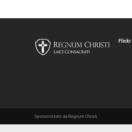
Flickr
Sponsorizzato da Regnum Christi.